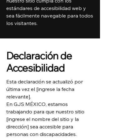
nuestro sitio cumpla con los
estándares de accesibilidad web y
sea fácilmente navegable para todos
los visitantes.
Declaración de
Accesibilidad
Esta declaración se actualizó por
última vez el [ingrese la fecha
relevante].
En GJS MÉXICO, estamos
trabajando para que nuestro sitio
[ingrese el nombre del sitio y la
dirección] sea accesible para
personas con discapacidades.