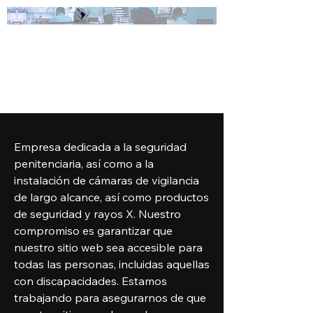
Empresa dedicada a la seguridad
penitenciaria, así como a la
instalación de cámaras de vigilancia
de largo alcance, así como productos
de seguridad y rayos X. Nuestro
compromiso es garantizar que
nuestro sitio web sea accesible para
todas las personas, incluidas aquellas
con discapacidades. Estamos
trabajando para asegurarnos de que